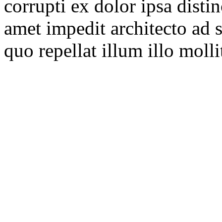
corrupti ex dolor ipsa distin
amet impedit architecto ad 
quo repellat illum illo mollit