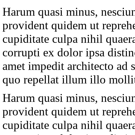
Harum quasi minus, nesciunt
provident quidem ut reprehe
cupiditate culpa nihil quaera
corrupti ex dolor ipsa distin
amet impedit architecto ad 
quo repellat illum illo mollit
Harum quasi minus, nesciunt
provident quidem ut reprehe
cupiditate culpa nihil quaera